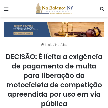
Menu
P
Início
/
Notícias
DECISÃO: É lícita a exigência
de pagamento de multa
para liberação da
motocicleta de competição
apreendida por uso em via
pública