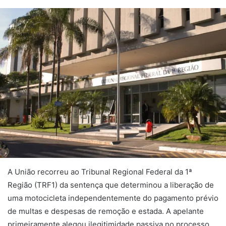
A União recorreu ao Tribunal Regional Federal da 1ª
Região (TRF1) da sentença que determinou a liberação de
uma motocicleta independentemente do pagamento prévio
de multas e despesas de remoção e estada. A apelante
primeiramente alegou ilegitimidade passiva no processo,