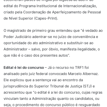
edital do Programa Institucional de Internacionalização,
criado pela Coordenação de Aperfeiçoamento de Pessoal
de Nível Superior (Capes-PrInt).
O magistrado de primeiro grau entendeu que “é vedado ao
Poder Judiciário adentrar-se no juízo de conveniência e
oportunidade do ato administrativo e substituir-se ao
Administrador – salvo, por óbvio, manifesta ilegalidade, o
que não é o caso dos presentes autos”.
Edital é lei do concurso
– Já o recurso no TRF1 foi
analisado pelo juiz federal convocado Marcelo Albernaz.
Ele explicou que a sentença vai ao encontro da
jurisprudência do Superior Tribunal de Justiça (STJ) e
acrescentou que “o edital é a lei do concurso, cujas regras
vinculam tanto a Administração quanto os candidatos, ou
seja, o procedimento do concurso público é resguardado