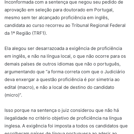
Inconformada com a sentença que negou seu pedido de
aprovação em seleção para doutorado em Portugal,
mesmo sem ter alcançado proficiência em inglês,
candidata ao curso recorreu ao Tribunal Regional Federal
da 1ª Região (TRF1).
Ela alegou ser desarrazoada a exigência de proficiência
em inglês, e não na língua local, o que não ocorre para os
demais países de outros idiomas que não o português,
argumentando que “a forma correta com que o Judiciário
deva enxergar a questão proficiência é por simetria ao
edital (macro), e não a local de destino do candidato
(micro)”.
Isso porque na sentença o juiz considerou que não há
ilegalidade no critério objetivo de proficiência na língua
inglesa. A exigência foi imposta a todos os candidatos que
escolheram países de língua portuguesa ao aderir ao