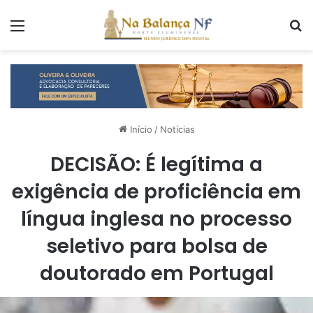
Menu
P
Início
/
Notícias
DECISÃO: É legítima a
exigência de proficiência em
língua inglesa no processo
seletivo para bolsa de
doutorado em Portugal