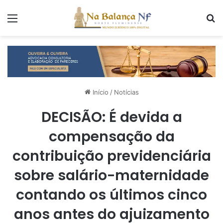
Menu
P
Início
/
Notícias
DECISÃO: É devida a
compensação da
contribuição previdenciária
sobre salário-maternidade
contando os últimos cinco
anos antes do ajuizamento