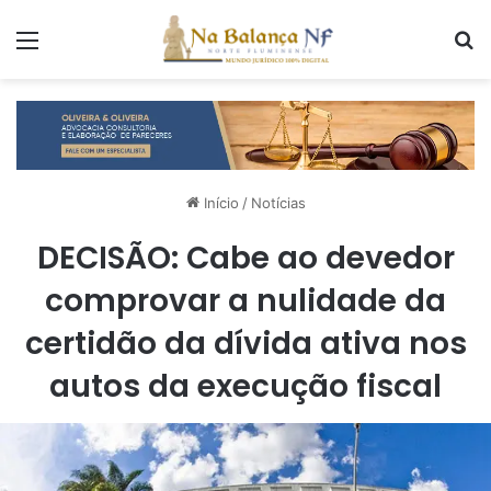
Menu
P
Início
/
Notícias
DECISÃO: Cabe ao devedor
comprovar a nulidade da
certidão da dívida ativa nos
autos da execução fiscal