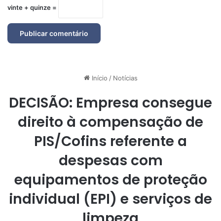
vinte + quinze =