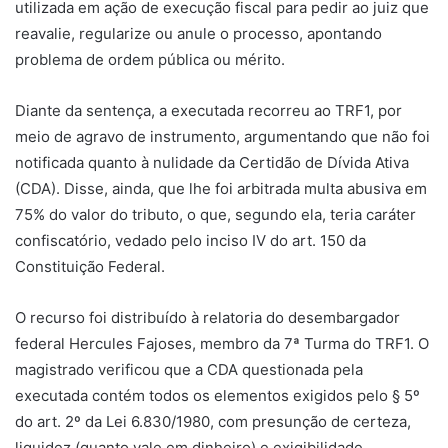
utilizada em ação de execução fiscal para pedir ao juiz que
reavalie, regularize ou anule o processo, apontando
problema de ordem pública ou mérito.
Diante da sentença, a executada recorreu ao TRF1, por
meio de agravo de instrumento, argumentando que não foi
notificada quanto à nulidade da Certidão de Dívida Ativa
(CDA). Disse, ainda, que lhe foi arbitrada multa abusiva em
75% do valor do tributo, o que, segundo ela, teria caráter
confiscatório, vedado pelo inciso IV do art. 150 da
Constituição Federal.
O recurso foi distribuído à relatoria do desembargador
federal Hercules Fajoses, membro da 7ª Turma do TRF1. O
magistrado verificou que a CDA questionada pela
executada contém todos os elementos exigidos pelo § 5º
do art. 2º da Lei 6.830/1980, com presunção de certeza,
liquidez (quanto vale em dinheiro) e exigibilidade.