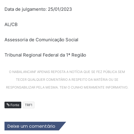
Data de julgamento: 25/01/2023
AL/CB
Assessoria de Comunicação Social
Tribunal Regional Federal da 1ª Região
O NABALANCANF APENAS REPOSTA A NOTÍCIA QUE SE FEZ PÚBLICA SEM
TECER QUALQUER COMENTÁRIO A RESPEITO DA MATÉRIA OU SE
RESPONSABILIZAR PELA MESMA. TEM O CUNHO MERAMENTE INFORMATIVO.
Fonte
TRF1
Deixe um comentário