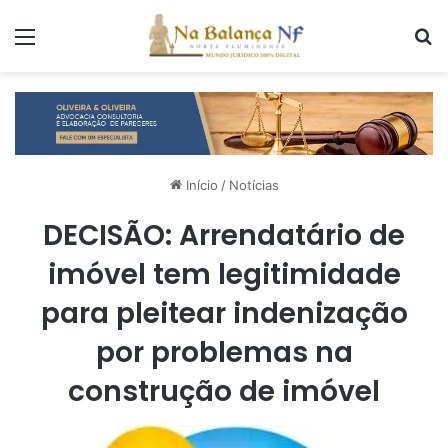
Menu
P
Início
/
Notícias
DECISÃO: Arrendatário de
imóvel tem legitimidade
para pleitear indenização
por problemas na
construção de imóvel