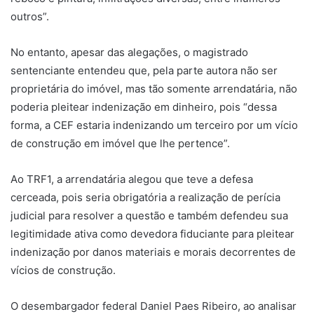
outros”.
No entanto, apesar das alegações, o magistrado
sentenciante entendeu que, pela parte autora não ser
proprietária do imóvel, mas tão somente arrendatária, não
poderia pleitear indenização em dinheiro, pois “dessa
forma, a CEF estaria indenizando um terceiro por um vício
de construção em imóvel que lhe pertence”.
Ao TRF1, a arrendatária alegou que teve a defesa
cerceada, pois seria obrigatória a realização de perícia
judicial para resolver a questão e também defendeu sua
legitimidade ativa como devedora fiduciante para pleitear
indenização por danos materiais e morais decorrentes de
vícios de construção.
O desembargador federal Daniel Paes Ribeiro, ao analisar