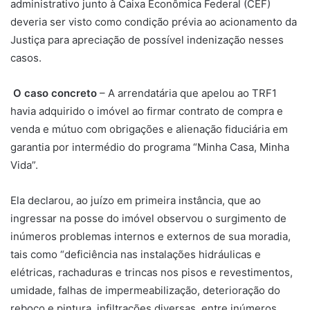
administrativo junto à Caixa Econômica Federal (CEF)
deveria ser visto como condição prévia ao acionamento da
Justiça para apreciação de possível indenização nesses
casos.
O caso concreto
– A arrendatária que apelou ao TRF1
havia adquirido o imóvel ao firmar contrato de compra e
venda e mútuo com obrigações e alienação fiduciária em
garantia por intermédio do programa “Minha Casa, Minha
Vida”.
Ela declarou, ao juízo em primeira instância, que ao
ingressar na posse do imóvel observou o surgimento de
inúmeros problemas internos e externos de sua moradia,
tais como “deficiência nas instalações hidráulicas e
elétricas, rachaduras e trincas nos pisos e revestimentos,
umidade, falhas de impermeabilização, deterioração do
reboco e pintura, infiltrações diversas, entre inúmeros