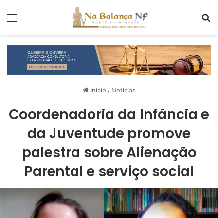
Menu
P
Início
/
Notícias
Coordenadoria da Infância e
da Juventude promove
palestra sobre Alienação
Parental e serviço social