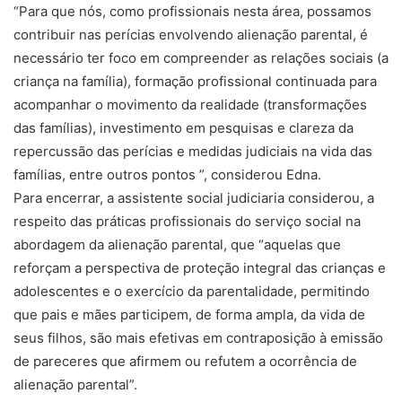
“Para que nós, como profissionais nesta área, possamos
contribuir nas perícias envolvendo alienação parental, é
necessário ter foco em compreender as relações sociais (a
criança na família), formação profissional continuada para
acompanhar o movimento da realidade (transformações
das famílias), investimento em pesquisas e clareza da
repercussão das perícias e medidas judiciais na vida das
famílias, entre outros pontos ”, considerou Edna.
Para encerrar, a assistente social judiciaria considerou, a
respeito das práticas profissionais do serviço social na
abordagem da alienação parental, que “aquelas que
reforçam a perspectiva de proteção integral das crianças e
adolescentes e o exercício da parentalidade, permitindo
que pais e mães participem, de forma ampla, da vida de
seus filhos, são mais efetivas em contraposição à emissão
de pareceres que afirmem ou refutem a ocorrência de
alienação parental”.