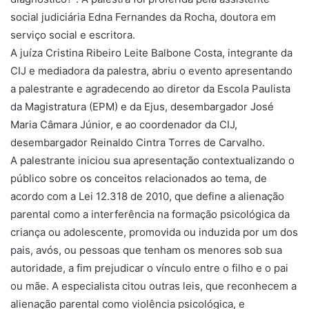
social judiciária Edna Fernandes da Rocha, doutora em
serviço social e escritora.
A juíza Cristina Ribeiro Leite Balbone Costa, integrante da
CIJ e mediadora da palestra, abriu o evento apresentando
a palestrante e agradecendo ao diretor da Escola Paulista
da Magistratura (EPM) e da Ejus, desembargador José
Maria Câmara Júnior, e ao coordenador da CIJ,
desembargador Reinaldo Cintra Torres de Carvalho.
A palestrante iniciou sua apresentação contextualizando o
público sobre os conceitos relacionados ao tema, de
acordo com a Lei 12.318 de 2010, que define a alienação
parental como a interferência na formação psicológica da
criança ou adolescente, promovida ou induzida por um dos
pais, avós, ou pessoas que tenham os menores sob sua
autoridade, a fim prejudicar o vínculo entre o filho e o pai
ou mãe. A especialista citou outras leis, que reconhecem a
alienação parental como violência psicológica, e