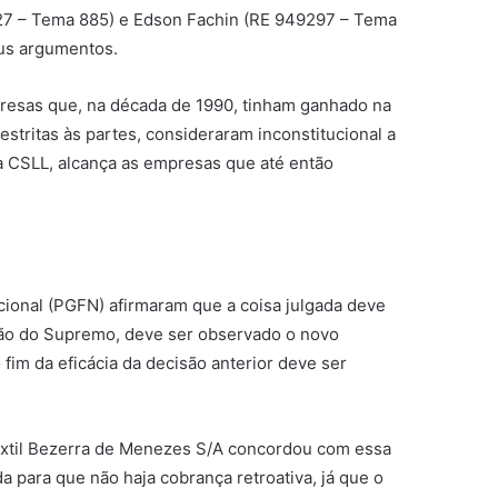
5227 – Tema 885) e Edson Fachin (RE 949297 – Tema
eus argumentos.
presas que, na década de 1990, tinham ganhado na
restritas às partes, consideraram inconstitucional a
 da CSLL, alcança as empresas que até então
ional (PGFN) afirmaram que a coisa julgada deve
cisão do Supremo, deve ser observado o novo
fim da eficácia da decisão anterior deve ser
.
Têxtil Bezerra de Menezes S/A concordou com essa
para que não haja cobrança retroativa, já que o