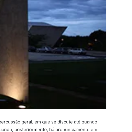
epercussão geral, em que se discute até quando
o quando, posteriormente, há pronunciamento em