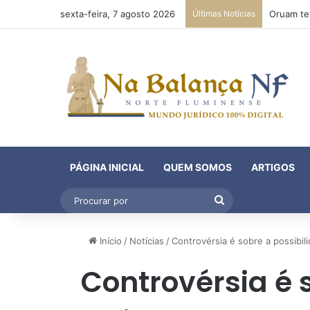
sexta-feira, 7 agosto 2026
Últimas Notícias
PÁGINA INICIAL
QUEM SOMOS
ARTIGOS
Procurar
por
Início
/
Notícias
/
Controvérsia é sobre a possibi
Controvérsia é 