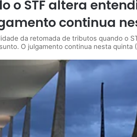
o o STF altera enten
lgamento continua nes
ilidade da retomada de tributos quando o S
sunto. O julgamento continua nesta quinta (