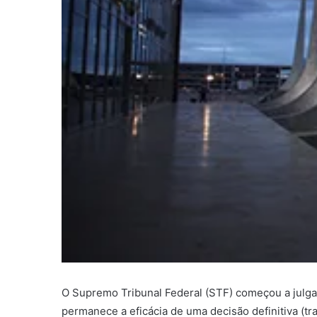
O Supremo Tribunal Federal (STF) começou a julgar,
permanece a eficácia de uma decisão definitiva (t