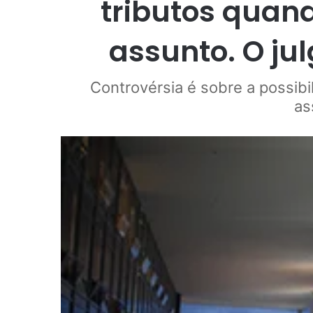
tributos quand
assunto. O ju
Controvérsia é sobre a possib
as