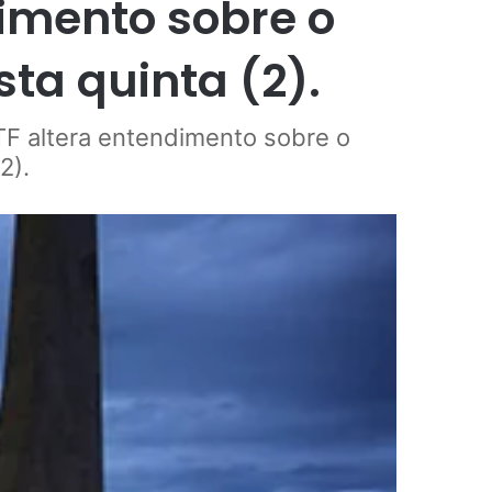
dimento sobre o
ta quinta (2).
TF altera entendimento sobre o
2).