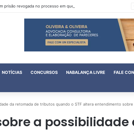
Oruam tem prisão revogada no processo em que é acusado de atentado contra a vida de policiais
NOTÍCIAS
CONCURSOS
NABALANÇA LIVRE
FALE CO
lidade da retomada de tributos quando o STF altera entendimento sobre 
sobre a possibilidad