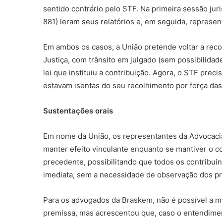
sentido contrário pelo STF. Na primeira sessão ju
881) leram seus relatórios e, em seguida, represe
Em ambos os casos, a União pretende voltar a reco
Justiça, com trânsito em julgado (sem possibilidade
lei que instituiu a contribuição. Agora, o STF pre
estavam isentas do seu recolhimento por força das 
Sustentações orais
Em nome da União, os representantes da Advocacia
manter efeito vinculante enquanto se mantiver o co
precedente, possibilitando que todos os contribuin
imediata, sem a necessidade de observação dos prin
Para os advogados da Braskem, não é possível a m
premissa, mas acrescentou que, caso o entendiment