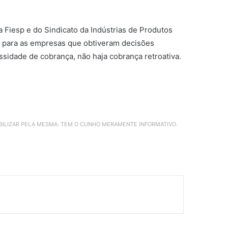
 Fiesp e do Sindicato da Indústrias de Produtos
ça para as empresas que obtiveram decisões
sidade de cobrança, não haja cobrança retroativa.
ABILIZAR PELA MESMA. TEM O CUNHO MERAMENTE INFORMATIVO.