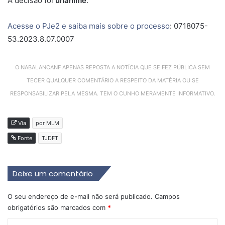
A decisão foi
unânime
.
Acesse o PJe2 e saiba mais sobre o processo
: 0718075-
53.2023.8.07.0007
O NABALANCANF APENAS REPOSTA A NOTÍCIA QUE SE FEZ PÚBLICA SEM
TECER QUALQUER COMENTÁRIO A RESPEITO DA MATÉRIA OU SE
RESPONSABILIZAR PELA MESMA. TEM O CUNHO MERAMENTE INFORMATIVO.
Via
por MLM
Fonte
TJDFT
Deixe um comentário
O seu endereço de e-mail não será publicado.
Campos
obrigatórios são marcados com
*