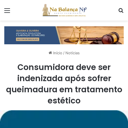
Menu
P
Início
/
Notícias
Consumidora deve ser
indenizada após sofrer
queimadura em tratamento
estético