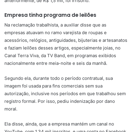
anteriormente, de R$ 1,5 mil, foi irrisório.
Empresa tinha programa de leilões
Na reclamação trabalhista, a auxiliar disse que as
empresas atuavam no ramo varejista de roupas e
acessórios, relógios, antiguidades, bijuterias e artesanatos
e faziam leilões desses artigos, especialmente joias, no
Canal Terra Viva, da TV Band, em programas exibidos
nacionalmente entre meia-noite e seis da manhã.
Segundo ela, durante todo o período contratual, sua
imagem foi usada para fins comerciais sem sua
autorização, inclusive nos períodos em que trabalhou sem
registro formal. Por isso, pediu indenização por dano
moral.
Ela disse, ainda, que a empresa mantém um canal no
YouTube, com 1,34 mil inscritos, e uma conta no Facebook