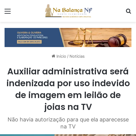
Menu
P
Início
/
Notícias
Auxiliar administrativa será
indenizada por uso indevido
de imagem em leilão de
joias na TV
Não havia autorização para que ela aparecesse
na TV