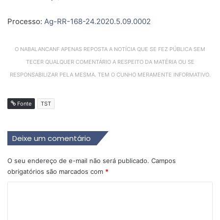
Processo:
Ag-RR-168-24.2020.5.09.0002
O NABALANCANF APENAS REPOSTA A NOTÍCIA QUE SE FEZ PÚBLICA SEM
TECER QUALQUER COMENTÁRIO A RESPEITO DA MATÉRIA OU SE
RESPONSABILIZAR PELA MESMA. TEM O CUNHO MERAMENTE INFORMATIVO.
Fonte
TST
Deixe um comentário
O seu endereço de e-mail não será publicado.
Campos
obrigatórios são marcados com
*
C
o
m