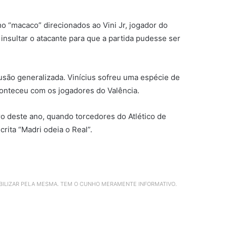
mo “macaco” direcionados ao Vini Jr, jogador do
 insultar o atacante para que a partida pudesse ser
nfusão generalizada. Vinícius sofreu uma espécie de
conteceu com os jogadores do Valência.
ro deste ano, quando torcedores do Atlético de
ita “Madri odeia o Real”.
ABILIZAR PELA MESMA. TEM O CUNHO MERAMENTE INFORMATIVO.