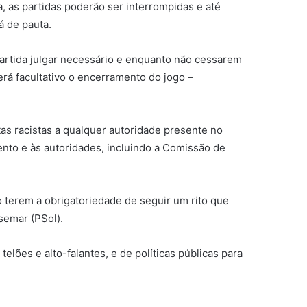
, as partidas poderão ser interrompidas e até
á de pauta.
artida julgar necessário e enquanto não cessarem
erá facultativo o encerramento do jogo –
s racistas a qualquer autoridade presente no
ento e às autoridades, incluindo a Comissão de
o terem a obrigatoriedade de seguir um rito que
semar (PSol).
lões e alto-falantes, e de políticas públicas para