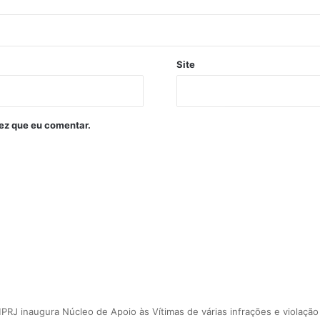
Site
ez que eu comentar.