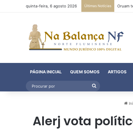
quinta-feira, 6 agosto 2026
Últimas Notícias
PÁGINA INICIAL
QUEM SOMOS
ARTIGOS
Procurar
por
Iní
Alerj vota polí