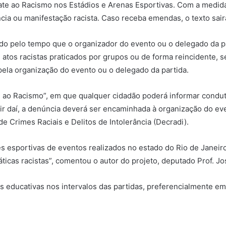
mbate ao Racismo nos Estádios e Arenas Esportivas. Com a medida
 ou manifestação racista. Caso receba emendas, o texto sair
ido pelo tempo que o organizador do evento ou o delegado da p
atos racistas praticados por grupos ou de forma reincidente, s
pela organização do evento ou o delegado da partida.
ao Racismo”, em que qualquer cidadão poderá informar conduta
tir daí, a denúncia deverá ser encaminhada à organização do ev
e Crimes Raciais e Delitos de Intolerância (Decradi).
es esportivas de eventos realizados no estado do Rio de Janeir
ticas racistas”, comentou o autor do projeto, deputado Prof. Jo
educativas nos intervalos das partidas, preferencialmente em te