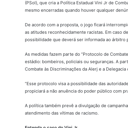
(PSol), que cria a Política Estadual Vini Jr de Co
mesmo encerradas quando houver qualquer denúncia
De acordo com a proposta, o jogo ficará interromp
as atitudes reconhecidamente racistas. Em caso de 
possibilidade que deverá ser informada ao árbitro 
As medidas fazem parte do “Protocolo de Combate 
estádio: bombeiros, policiais ou seguranças. A par
Combate às Discriminações da Alerj e a Delegacia d
“Esse protocolo visa a possibilidade das autoridad
propiciará a não anuência do poder público com prá
A política também prevê a divulgação de campanhas 
atendimento das vítimas de racismo.
Entenda o caso do Vini Jr