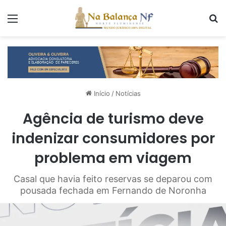
Menu
P
Início
/
Notícias
Agência de turismo deve
indenizar consumidores por
problema em viagem
Casal que havia feito reservas se deparou com
pousada fechada em Fernando de Noronha