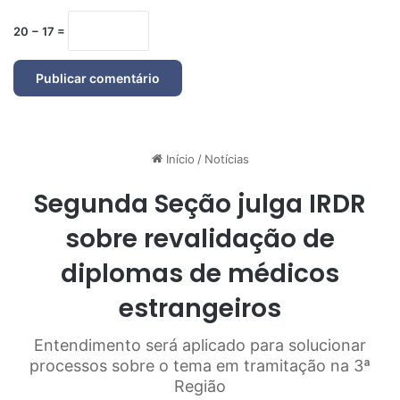
20 − 17 =