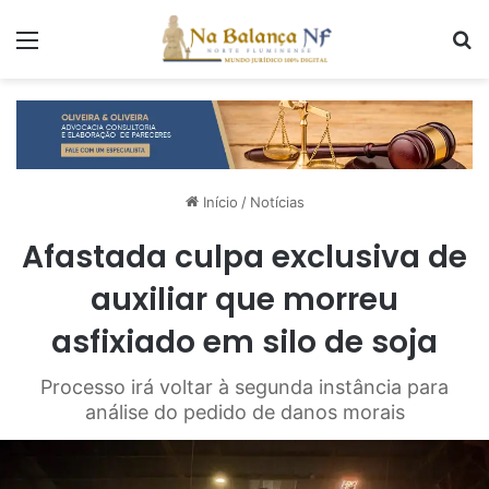
Menu
P
Início
/
Notícias
Afastada culpa exclusiva de
auxiliar que morreu
asfixiado em silo de soja
Processo irá voltar à segunda instância para
análise do pedido de danos morais