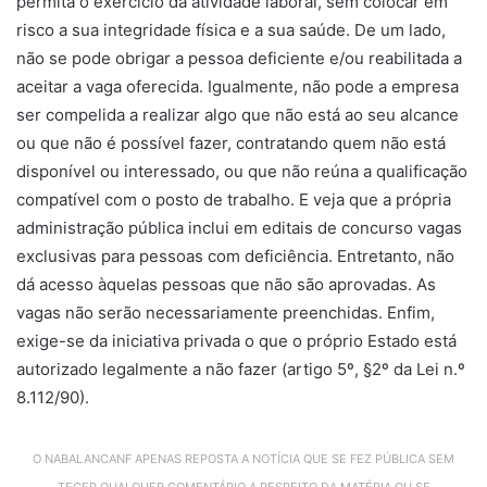
permita o exercício da atividade laboral, sem colocar em
risco a sua integridade física e a sua saúde. De um lado,
não se pode obrigar a pessoa deficiente e/ou reabilitada a
aceitar a vaga oferecida. Igualmente, não pode a empresa
ser compelida a realizar algo que não está ao seu alcance
ou que não é possível fazer, contratando quem não está
disponível ou interessado, ou que não reúna a qualificação
compatível com o posto de trabalho. E veja que a própria
administração pública inclui em editais de concurso vagas
exclusivas para pessoas com deficiência. Entretanto, não
dá acesso àquelas pessoas que não são aprovadas. As
vagas não serão necessariamente preenchidas. Enfim,
exige-se da iniciativa privada o que o próprio Estado está
autorizado legalmente a não fazer (artigo 5º, §2º da Lei n.º
8.112/90).
O NABALANCANF APENAS REPOSTA A NOTÍCIA QUE SE FEZ PÚBLICA SEM