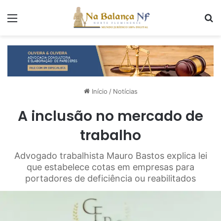
Menu
P
Início
/
Notícias
A inclusão no mercado de
trabalho
Advogado trabalhista Mauro Bastos explica lei
que estabelece cotas em empresas para
portadores de deficiência ou reabilitados