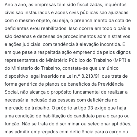
Ano a ano, as empresas têm sido fiscalizadas, inquéritos
civis são instaurados e ações civis públicas são ajuizadas
com o mesmo objeto, ou seja, o preenchimento da cota de
deficientes e/ou reabilitados. Isso ocorre em todo o país e
são dezenas e dezenas de procedimentos administrativos
e ações judiciais, com tendência à elevação incontida. E
em que pese a respeitada ação empreendida pelos dignos
representantes do Ministério Público do Trabalho (MPT) e
do Ministério do Trabalho, constata-se que um único
dispositivo legal inserido na Lei n.º 8.213/91, que trata de
forma genérica de planos de benefícios da Previdência
Social, não alcança o propósito fundamental de realizar a
necessária inclusão das pessoas com deficiência no
mercado de trabalho. O próprio artigo 93 exige que haja
uma condição de habilitação do candidato para o cargo ou
função. Não se trata de discriminar ou selecionar aptidões,
mas admitir empregados com deficiência para o cargo ou