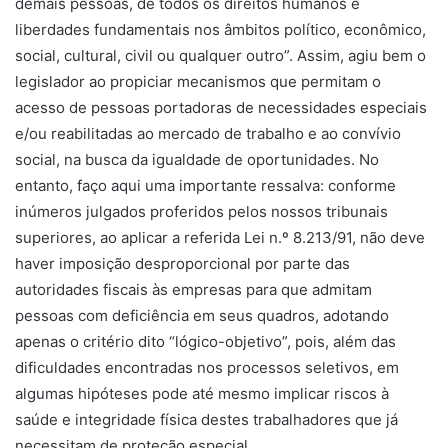
demais pessoas, de todos os direitos humanos e
liberdades fundamentais nos âmbitos político, econômico,
social, cultural, civil ou qualquer outro”. Assim, agiu bem o
legislador ao propiciar mecanismos que permitam o
acesso de pessoas portadoras de necessidades especiais
e/ou reabilitadas ao mercado de trabalho e ao convívio
social, na busca da igualdade de oportunidades. No
entanto, faço aqui uma importante ressalva: conforme
inúmeros julgados proferidos pelos nossos tribunais
superiores, ao aplicar a referida Lei n.º 8.213/91, não deve
haver imposição desproporcional por parte das
autoridades fiscais às empresas para que admitam
pessoas com deficiência em seus quadros, adotando
apenas o critério dito “lógico-objetivo”, pois, além das
dificuldades encontradas nos processos seletivos, em
algumas hipóteses pode até mesmo implicar riscos à
saúde e integridade física destes trabalhadores que já
necessitam de proteção especial.