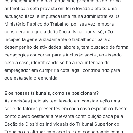
estabelecimento e não tendo sido preenchida de forma
aritmética a cota prevista em lei é levada a efeito uma
autuação fiscal e imputada uma multa administrativa. O
Ministério Público do Trabalho, por sua vez, embora
considerando que a deficiência física, por si só, não
incapacita generalizadamente o trabalhador para o
desempenho de atividades laborais, tem buscado de forma
pedagógica concorrer para a inclusão social, analisando
caso a caso, identificando se há a real intenção do
empregador em cumprir a cota legal, contribuindo para
que esta seja preenchida.
E os nossos tribunais, como se posicionam?
As decisões judiciais têm levado em consideração uma
série de fatores presentes em cada caso específico. Neste
ponto quero destacar a relevante contribuição dada pela
Seção de Dissídios Individuais do Tribunal Superior do
Trabalho ao afirmar com acerto e em consonância com a