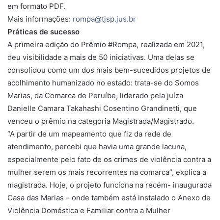
em formato PDF.
Mais informações:
rompa@tjsp.jus.br
Práticas de sucesso
A primeira edição do Prêmio #Rompa, realizada em 2021,
deu visibilidade a mais de 50 iniciativas. Uma delas se
consolidou como um dos mais bem-sucedidos projetos de
acolhimento humanizado no estado: trata-se do Somos
Marias, da Comarca de Peruíbe, liderado pela juíza
Danielle Camara Takahashi Cosentino Grandinetti, que
venceu o prêmio na categoria Magistrada/Magistrado.
“A partir de um mapeamento que fiz da rede de
atendimento, percebi que havia uma grande lacuna,
especialmente pelo fato de os crimes de violência contra a
mulher serem os mais recorrentes na comarca”, explica a
magistrada. Hoje, o projeto funciona na recém- inaugurada
Casa das Marias – onde também está instalado o Anexo de
Violência Doméstica e Familiar contra a Mulher