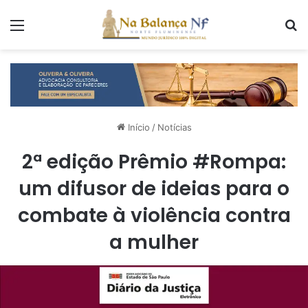
Menu
P
Início
/
Notícias
2ª edição Prêmio #Rompa:
um difusor de ideias para o
combate à violência contra
a mulher