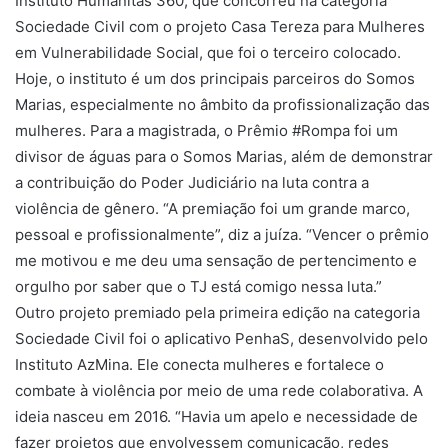
Instituto Humanitas 360, que concorreu na categoria
Sociedade Civil com o projeto Casa Tereza para Mulheres
em Vulnerabilidade Social, que foi o terceiro colocado.
Hoje, o instituto é um dos principais parceiros do Somos
Marias, especialmente no âmbito da profissionalização das
mulheres. Para a magistrada, o Prêmio #Rompa foi um
divisor de águas para o Somos Marias, além de demonstrar
a contribuição do Poder Judiciário na luta contra a
violência de gênero. “A premiação foi um grande marco,
pessoal e profissionalmente”, diz a juíza. “Vencer o prêmio
me motivou e me deu uma sensação de pertencimento e
orgulho por saber que o TJ está comigo nessa luta.”
Outro projeto premiado pela primeira edição na categoria
Sociedade Civil foi o aplicativo PenhaS, desenvolvido pelo
Instituto AzMina. Ele conecta mulheres e fortalece o
combate à violência por meio de uma rede colaborativa. A
ideia nasceu em 2016. “Havia um apelo e necessidade de
fazer projetos que envolvessem comunicação, redes