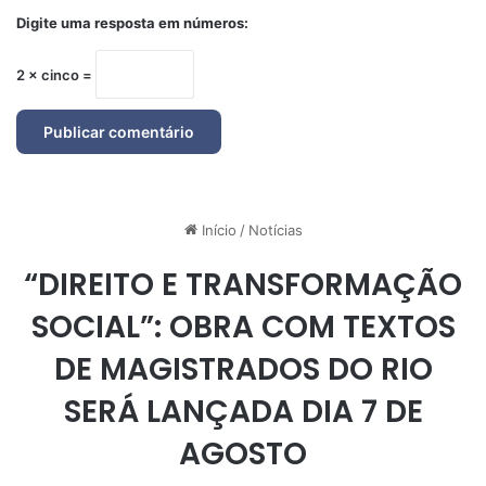
Digite uma resposta em números:
2 × cinco =