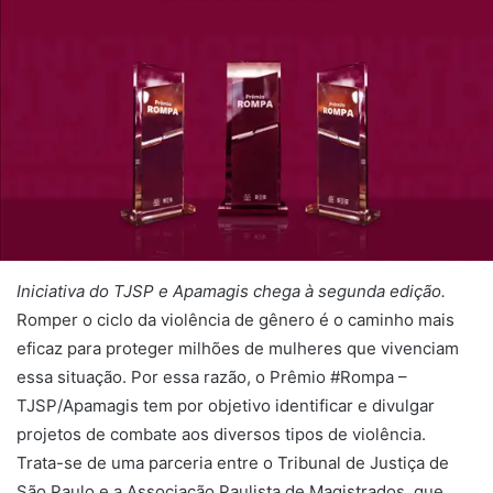
Iniciativa do TJSP e Apamagis chega à segunda edição.
Romper o ciclo da violência de gênero é o caminho mais
eficaz para proteger milhões de mulheres que vivenciam
essa situação. Por essa razão, o Prêmio #Rompa –
TJSP/Apamagis tem por objetivo identificar e divulgar
projetos de combate aos diversos tipos de violência.
Trata-se de uma parceria entre o Tribunal de Justiça de
São Paulo e a Associação Paulista de Magistrados, que