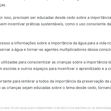
ças.
or isso, precisam ser educadas desde cedo sobre a importância
em incentivar práticas sustentáveis, como o uso consciente da 
cesso a informações sobre a importância da água para a vida no
ervar a água e tornar-se agentes multiplicadores dessa consci
tilizadas para conscientizar as crianças sobre a importância d
em escolas e outros espaços para incentivar o aprendizado e a 
tante para lembrar a todos da importância da preservação da 
e as crianças sejam educadas sobre o tema desde cedo, tornan
ICA SEM TECER QUALQUER COMENTÁRIO A RESPEITO DA MATÉRIA OU SE RESPONS