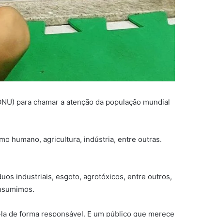
ONU) para chamar a atenção da população mundial
mo humano, agricultura, indústria, entre outras.
s industriais, esgoto, agrotóxicos, entre outros,
onsumimos.
-la de forma responsável. E um público que merece