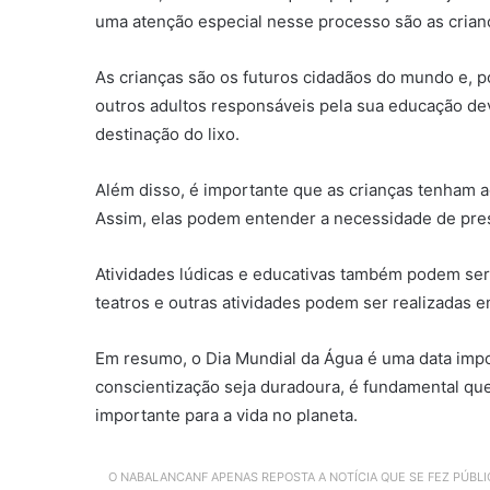
uma atenção especial nesse processo são as crian
As crianças são os futuros cidadãos do mundo e, p
outros adultos responsáveis pela sua educação dev
destinação do lixo.
Além disso, é importante que as crianças tenham a
Assim, elas podem entender a necessidade de pres
Atividades lúdicas e educativas também podem ser u
teatros e outras atividades podem ser realizadas 
Em resumo, o Dia Mundial da Água é uma data impor
conscientização seja duradoura, é fundamental qu
importante para a vida no planeta.
O NABALANCANF APENAS REPOSTA A NOTÍCIA QUE SE FEZ PÚBL