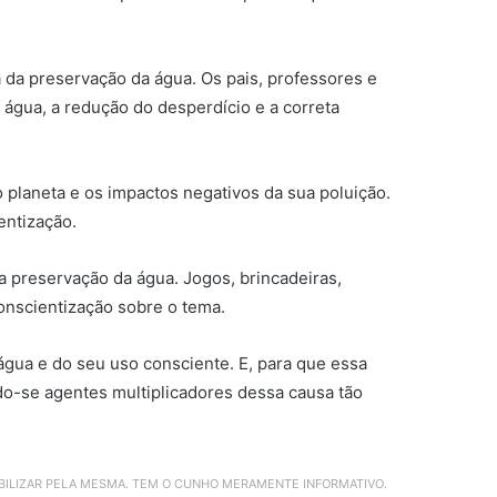
 da preservação da água. Os pais, professores e
água, a redução do desperdício e a correta
 planeta e os impactos negativos da sua poluição.
entização.
a preservação da água. Jogos, brincadeiras,
conscientização sobre o tema.
água e do seu uso consciente. E, para que essa
do-se agentes multiplicadores dessa causa tão
ABILIZAR PELA MESMA. TEM O CUNHO MERAMENTE INFORMATIVO.