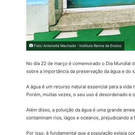
Foto: Antonella Machado - Instituto Renne de Ensino
No dia 22 de março é comemorado o Dia Mundial d
sobre a importância da preservação da água e do 
A água é um recurso natural essencial para a vida n
Porém, muitas vezes, o seu uso é desordenado e o
Além disso, a poluição da água é uma grande ameaç
contaminam rios, lagos e oceanos, prejudicando a 
Por isso, é fundamental que a população esteja c