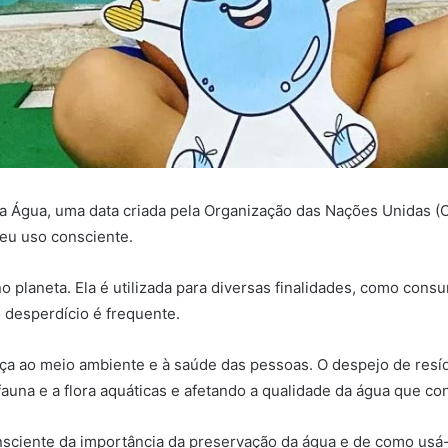
a Água, uma data criada pela Organização das Nações Unidas (
seu uso consciente.
o planeta. Ela é utilizada para diversas finalidades, como consu
 desperdício é frequente.
a ao meio ambiente e à saúde das pessoas. O despejo de resíduo
fauna e a flora aquáticas e afetando a qualidade da água que c
onsciente da importância da preservação da água e de como usá