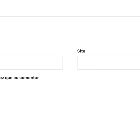
Site
ez que eu comentar.